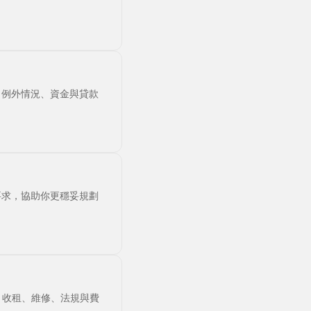
、例外情況、資金與貸款
要求，協助你更穩妥規劃
、收租、維修、法規與費