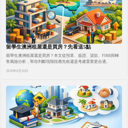
留學生澳洲租屋還是買房？先看這5點
留學生澳洲租屋還是買房？本文從預算、簽證、貸款、FIRB與轉
售風險分析，幫你判斷現階段應先租還是考慮置業更合適。
2026年6月26日