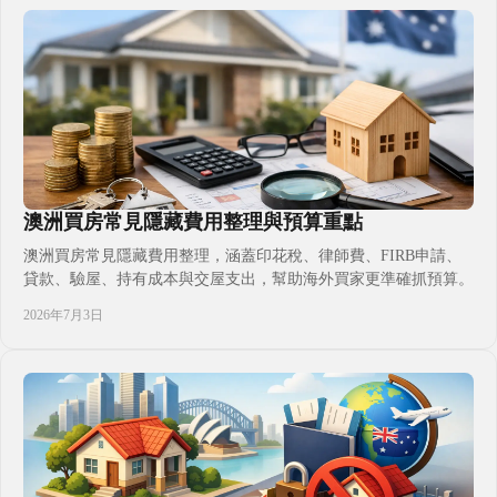
澳洲買房常見隱藏費用整理與預算重點
澳洲買房常見隱藏費用整理，涵蓋印花稅、律師費、FIRB申請、
貸款、驗屋、持有成本與交屋支出，幫助海外買家更準確抓預算。
2026年7月3日