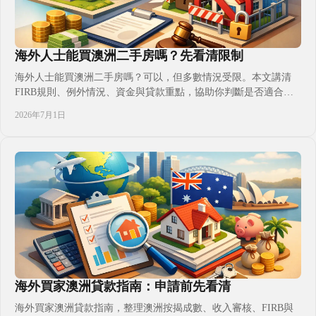
海外人士能買澳洲二手房嗎？先看清限制
海外人士能買澳洲二手房嗎？可以，但多數情況受限。本文講清
FIRB規則、例外情況、資金與貸款重點，協助你判斷是否適合入
市。
2026年7月1日
海外買家澳洲貸款指南：申請前先看清
海外買家澳洲貸款指南，整理澳洲按揭成數、收入審核、FIRB與