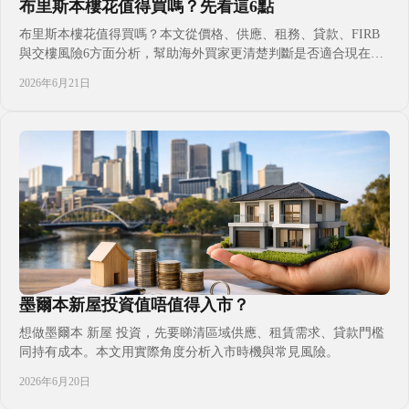
布里斯本樓花值得買嗎？先看這6點
布里斯本樓花值得買嗎？本文從價格、供應、租務、貸款、FIRB
與交樓風險6方面分析，幫助海外買家更清楚判斷是否適合現在入
市。
2026年6月21日
墨爾本新屋投資值唔值得入市？
想做墨爾本 新屋 投資，先要睇清區域供應、租賃需求、貸款門檻
同持有成本。本文用實際角度分析入市時機與常見風險。
2026年6月20日