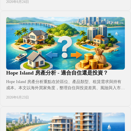
2026年6月24日
Hope Island 房產分析 - 適合自住還是投資？
Hope Island 房產分析重點在於區位、產品類型、租賃需求與持有
成本。本文以海外買家角度，整理自住與投資差異、風險與入市判
斷，幫助更清楚評估配置方向。
2026年6月23日