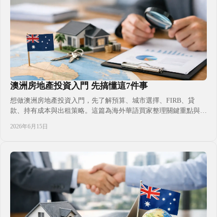
澳洲房地產投資入門 先搞懂這7件事
想做澳洲房地產投資入門，先了解預算、城市選擇、FIRB、貸
款、持有成本與出租策略。這篇為海外華語買家整理關鍵重點與常
見誤區。
2026年6月15日