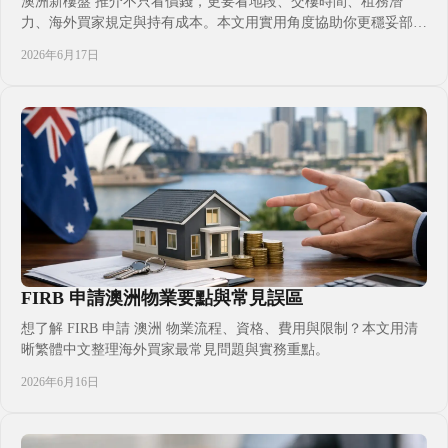
澳洲新樓盤 推介不只看價錢，更要看地段、交樓時間、租務潛
力、海外買家規定與持有成本。本文用實用角度協助你更穩妥部署
置業決定。
2026年6月17日
FIRB 申請澳洲物業要點與常見誤區
想了解 FIRB 申請 澳洲 物業流程、資格、費用與限制？本文用清
晰繁體中文整理海外買家最常見問題與實務重點。
2026年6月16日