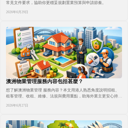
常見文件要求，協助你更穩妥規劃置業預算與申請節奏。
2026年6月29日
澳洲物業管理服務內容包括甚麼？
想了解澳洲物業管理 服務內容？本文用港人熟悉角度說明招租、
租客管理、收租、維修、法規與費用重點，助海外業主更安心持有
澳洲住宅物業。
2026年6月27日