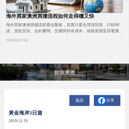
海外買家澳洲買樓流程如何走得穩又快
海外買家澳洲買樓流程看似繁複，其實只要先理清預算、FIRB申
請、貸款安排、合約審閱、交樓與持有成本，就能更穩妥部署澳洲
置業計畫與後續安居安排。
2026年6月15日
旅遊澳洲
返回
分享
黃金海岸3日遊
2019-12-19