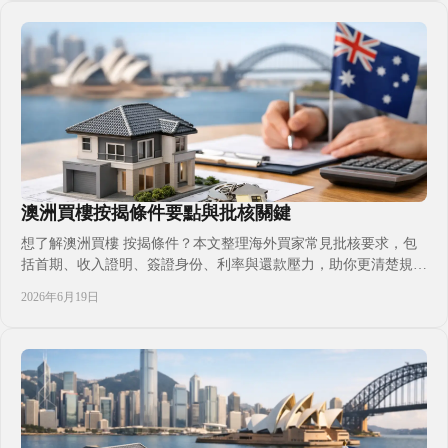
澳洲買樓按揭條件要點與批核關鍵
想了解澳洲買樓 按揭條件？本文整理海外買家常見批核要求，包
括首期、收入證明、簽證身份、利率與還款壓力，助你更清楚規劃
置業預算。
2026年6月19日