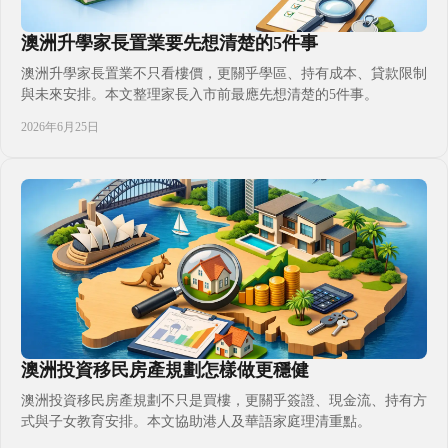
澳洲升學家長置業要先想清楚的5件事
澳洲升學家長置業不只看樓價，更關乎學區、持有成本、貸款限制
與未來安排。本文整理家長入市前最應先想清楚的5件事。
2026年6月25日
澳洲投資移民房產規劃怎樣做更穩健
澳洲投資移民房產規劃不只是買樓，更關乎簽證、現金流、持有方
式與子女教育安排。本文協助港人及華語家庭理清重點。