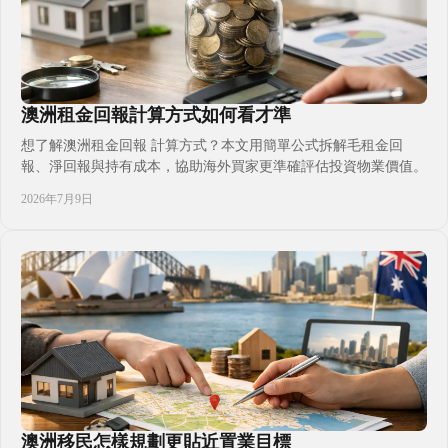
澳洲租金回報計算方式如何看才準
想了解澳洲租金回報 計算方式？本文用簡單公式拆解毛租金回
報、淨回報與持有成本，協助海外買家更準確評估投資物業價值。
2026年7月9日
澳洲移民怎樣規劃更貼近置業目標