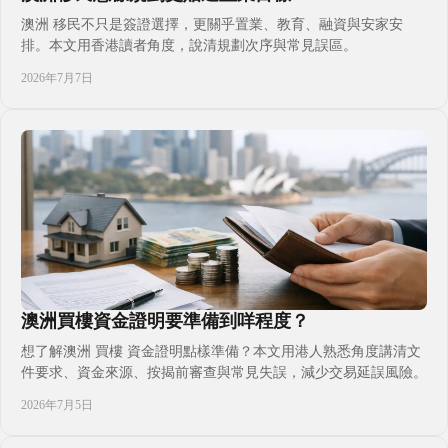
澳洲 移民不只是簽證選擇，更關乎置業、教育、融資與安家安
排。本文用香港讀者角度，說清規劃次序與常見誤區。
2026年7月7日
澳洲買樓資金證明要準備到咩程度？
想了解澳洲 買樓 資金證明點樣準備？本文用港人熟悉角度講清文
件要求、資金來源、按揭前審查與常見失誤，減少交易延誤風險。
2026年7月5日