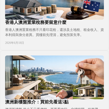
香港人澳洲置業稅務要留意什麼
香港人澳洲置業稅務不只看印花稅，還涉及土地稅、租金收入、資
本利得與身分差異。買樓前先理清，避免預算失準。
2026年6月18日
澳洲新樓盤推介：買前先看這5點